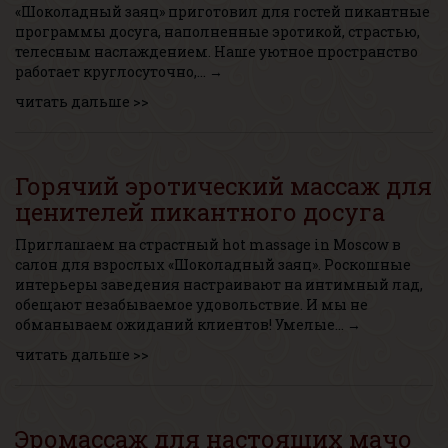
«Шоколадный заяц» приготовил для гостей пикантные
программы досуга, наполненные эротикой, страстью,
телесным наслаждением. Наше уютное пространство
работает круглосуточно,… →
читать дальше >>
Горячий эротический массаж для
ценителей пикантного досуга
Приглашаем на страстный hot massage in Moscow в
салон для взрослых «Шоколадный заяц». Роскошные
интерьеры заведения настраивают на интимный лад,
обещают незабываемое удовольствие. И мы не
обманываем ожиданий клиентов! Умелые… →
читать дальше >>
Эромассаж для настоящих мачо