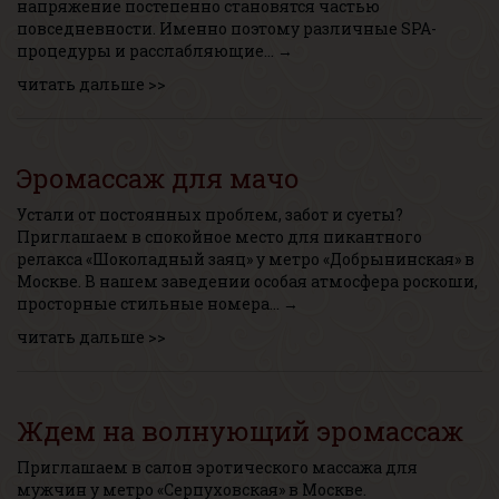
напряжение постепенно становятся частью
повседневности. Именно поэтому различные SPA-
процедуры и расслабляющие… →
читать дальше >>
Эромассаж для мачо
Устали от постоянных проблем, забот и суеты?
Приглашаем в спокойное место для пикантного
релакса «Шоколадный заяц» у метро «Добрынинская» в
Москве. В нашем заведении особая атмосфера роскоши,
просторные стильные номера… →
читать дальше >>
Ждем на волнующий эромассаж
Приглашаем в салон эротического массажа для
мужчин у метро «Серпуховская» в Москве.