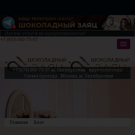
Интим-услуги не предоставляются!
+7 (933) 000-75-57
+7 (933) 000-75-57
м. Октябрьская
круглосуточно
Схема проезда
Москва, м. Октябрьская
Главная
Блог