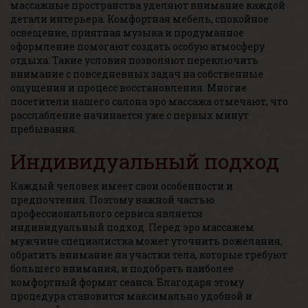
массажные пространства уделяют внимание каждой
детали интерьера. Комфортная мебель, спокойное
освещение, приятная музыка и продуманное
оформление помогают создать особую атмосферу
отдыха. Такие условия позволяют переключить
внимание с повседневных задач на собственные
ощущения и процесс восстановления. Многие
посетители нашего салона эро массажа отмечают, что
расслабление начинается уже с первых минут
пребывания.
Индивидуальный подход
Каждый человек имеет свои особенности и
предпочтения. Поэтому важной частью
профессионального сервиса является
индивидуальный подход. Перед эро массажем
мужчине специалистка может уточнить пожелания,
обратить внимание на участки тела, которые требуют
большего внимания, и подобрать наиболее
комфортный формат сеанса. Благодаря этому
процедура становится максимально удобной и