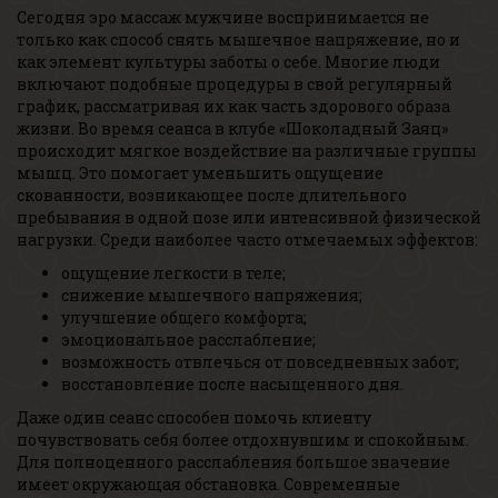
Сегодня эро массаж мужчине воспринимается не
только как способ снять мышечное напряжение, но и
как элемент культуры заботы о себе. Многие люди
включают подобные процедуры в свой регулярный
график, рассматривая их как часть здорового образа
жизни. Во время сеанса в клубе «Шоколадный Заяц»
происходит мягкое воздействие на различные группы
мышц. Это помогает уменьшить ощущение
скованности, возникающее после длительного
пребывания в одной позе или интенсивной физической
нагрузки. Среди наиболее часто отмечаемых эффектов:
ощущение легкости в теле;
снижение мышечного напряжения;
улучшение общего комфорта;
эмоциональное расслабление;
возможность отвлечься от повседневных забот;
восстановление после насыщенного дня.
Даже один сеанс способен помочь клиенту
почувствовать себя более отдохнувшим и спокойным.
Для полноценного расслабления большое значение
имеет окружающая обстановка. Современные