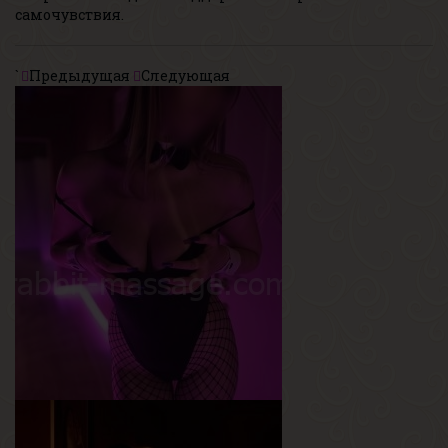
самочувствия.
`
Предыдущая
Следующая