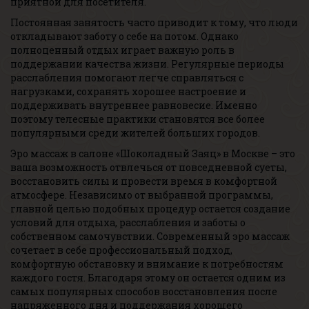
приятной для посетителя.
Постоянная занятость часто приводит к тому, что люди
откладывают заботу о себе на потом. Однако
полноценный отдых играет важную роль в
поддержании качества жизни. Регулярные периоды
расслабления помогают легче справляться с
нагрузками, сохранять хорошее настроение и
поддерживать внутреннее равновесие. Именно
поэтому телесные практики становятся все более
популярными среди жителей больших городов.
Эро массаж в салоне «Шоколадный Заяц» в Москве – это
ваша возможность отвлечься от повседневной суеты,
восстановить силы и провести время в комфортной
атмосфере. Независимо от выбранной программы,
главной целью подобных процедур остается создание
условий для отдыха, расслабления и заботы о
собственном самочувствии. Современный эро массаж
сочетает в себе профессиональный подход,
комфортную обстановку и внимание к потребностям
каждого гостя. Благодаря этому он остается одним из
самых популярных способов восстановления после
напряженного дня и поддержания хорошего