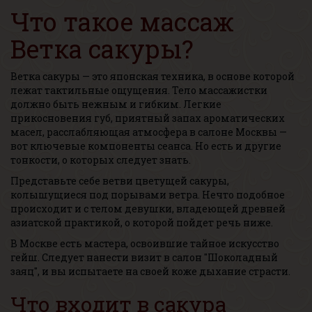
Что такое массаж
Ветка сакуры?
Ветка сакуры — это японская техника, в основе которой
лежат тактильные ощущения. Тело массажистки
должно быть нежным и гибким. Легкие
прикосновения губ, приятный запах ароматических
масел, расслабляющая атмосфера в салоне Москвы —
вот ключевые компоненты сеанса. Но есть и другие
тонкости, о которых следует знать.
Представьте себе ветви цветущей сакуры,
колышущиеся под порывами ветра. Нечто подобное
происходит и с телом девушки, владеющей древней
азиатской практикой, о которой пойдет речь ниже.
В Москве есть мастера, освоившие тайное искусство
гейш. Следует нанести визит в салон "Шоколадный
заяц", и вы испытаете на своей коже дыхание страсти.
Что входит в сакура