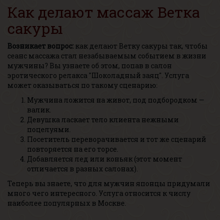
Как делают массаж Ветка
сакуры
Возникает вопрос:
как делают Ветку сакуры так, чтобы
сеанс массажа стал незабываемым событием в жизни
мужчины? Вы узнаете об этом, попав в салон
эротического релакса "Шоколадный заяц". Услуга
может оказываться по такому сценарию:
Мужчина ложится на живот, под подбородком —
валик.
Девушка ласкает тело клиента нежными
поцелуями.
Посетитель переворачивается и тот же сценарий
повторяется на его торсе.
Добавляется лед или коньяк (этот момент
отличается в разных салонах).
Теперь вы знаете, что для мужчин японцы придумали
много чего интересного. Услуга относится к числу
наиболее популярных в Москве.