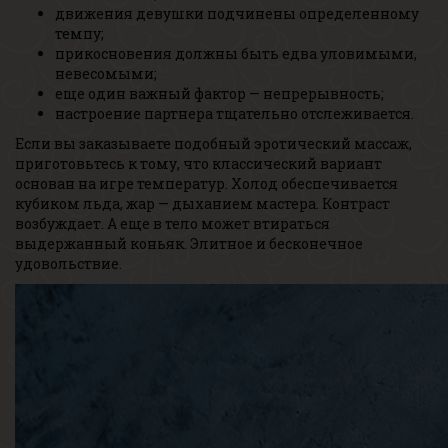
движения девушки подчинены определенному
темпу;
прикосновения должны быть едва уловимыми,
невесомыми;
еще один важный фактор — непрерывность;
настроение партнера тщательно отслеживается.
Если вы заказываете подобный эротический массаж,
приготовьтесь к тому, что классический вариант
основан на игре температур. Холод обеспечивается
кубиком льда, жар — дыханием мастера. Контраст
возбуждает. А еще в тело может втираться
выдержанный коньяк. Элитное и бесконечное
удовольствие.