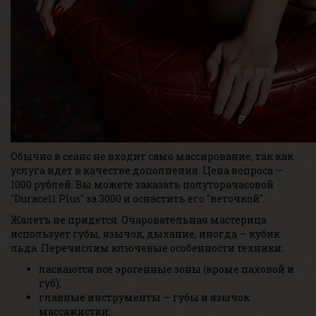
Обычно в сеанс не входит само массирование, так как
услуга идет в качестве дополнения. Цена вопроса —
1000 рублей. Вы можете заказать полуторачасовой
"Duracell Plus" за 3000 и оснастить его "веточкой".
Жалеть не придется. Очаровательная мастерица
использует губы, язычок, дыхание, иногда — кубик
льда. Перечислим ключевые особенности техники:
ласкаются все эрогенные зоны (кроме паховой и
губ);
главные инструменты — губы и язычок
массажистки;