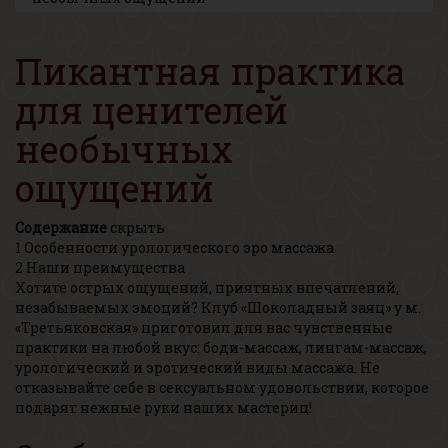
Пикантная практика
для ценителей
необычных
ощущений
Содержание
скрыть
1
Особенности урологического эро массажа
2
Наши преимущества
Хотите острых ощущений, приятных впечатлений,
незабываемых эмоций? Клуб «Шоколадный заяц» у м.
«Третьяковская» приготовил для вас чувственные
практики на любой вкус: боди-массаж, лингам-массаж,
урологический и эротический виды массажа. Не
отказывайте себе в сексуальном удовольствии, которое
подарят нежные руки наших мастериц!