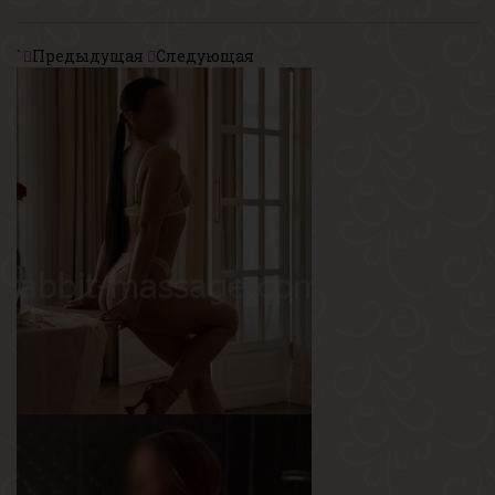
`
Предыдущая
Следующая