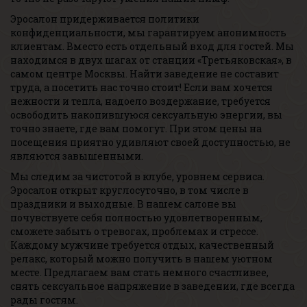
Эросалон придерживается политики
конфиденциальности, мы гарантируем анонимность
клиентам. Вместо есть отдельный вход для гостей. Мы
находимся в двух шагах от станции «Третьяковская», в
самом центре Москвы. Найти заведение не составит
труда, а посетить нас точно стоит! Если вам хочется
нежности и тепла, надоело воздержание, требуется
освободить накопившуюся сексуальную энергии, вы
точно знаете, где вам помогут. При этом цены на
посещения приятно удивляют своей доступностью, не
являются завышенными.
Мы следим за чистотой в клубе, уровнем сервиса.
Эросалон открыт круглосуточно, в том числе в
праздники и выходные. В нашем салоне вы
почувствуете себя полностью удовлетворенным,
сможете забыть о тревогах, проблемах и стрессе.
Каждому мужчине требуется отдых, качественный
релакс, который можно получить в нашем уютном
месте. Предлагаем вам стать немного счастливее,
снять сексуальное напряжение в заведении, где всегда
рады гостям.