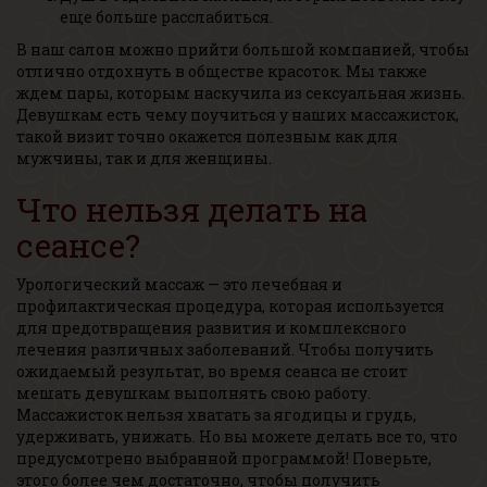
еще больше расслабиться.
В наш салон можно прийти большой компанией, чтобы
отлично отдохнуть в обществе красоток. Мы также
ждем пары, которым наскучила из сексуальная жизнь.
Девушкам есть чему поучиться у наших массажисток,
такой визит точно окажется полезным как для
мужчины, так и для женщины.
Что нельзя делать на
сеансе?
Урологический массаж — это лечебная и
профилактическая процедура, которая используется
для предотвращения развития и комплексного
лечения различных заболеваний. Чтобы получить
ожидаемый результат, во время сеанса не стоит
мешать девушкам выполнять свою работу.
Массажисток нельзя хватать за ягодицы и грудь,
удерживать, унижать. Но вы можете делать все то, что
предусмотрено выбранной программой! Поверьте,
этого более чем достаточно, чтобы получить