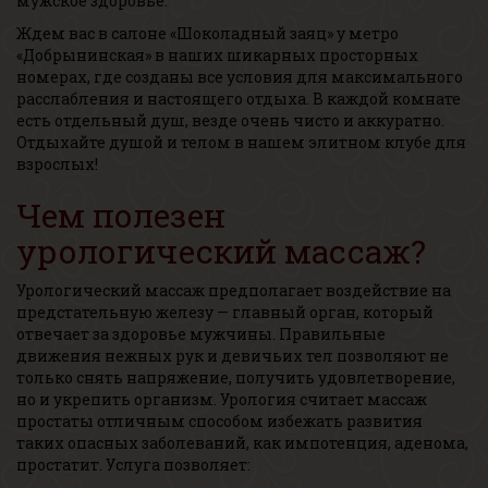
мужское здоровье.
Ждем вас в салоне «Шоколадный заяц» у метро
«Добрынинская» в наших шикарных просторных
номерах, где созданы все условия для максимального
расслабления и настоящего отдыха. В каждой комнате
есть отдельный душ, везде очень чисто и аккуратно.
Отдыхайте душой и телом в нашем элитном клубе для
взрослых!
Чем полезен
урологический массаж?
Урологический массаж предполагает воздействие на
предстательную железу — главный орган, который
отвечает за здоровье мужчины. Правильные
движения нежных рук и девичьих тел позволяют не
только снять напряжение, получить удовлетворение,
но и укрепить организм. Урология считает массаж
простаты отличным способом избежать развития
таких опасных заболеваний, как импотенция, аденома,
простатит. Услуга позволяет: