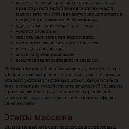
усилить местное кровообращение, тем самым
предотвратить застойные явления в области
малого таза, что особенно актуально для мужчин,
ведущих малоактивный образ жизни;
удалить застоявшийся секрет железы;
усилить потенцию;
снизить риск развития импотенции;
уменьшить воспалительные процессы;
улучшить настроение;
снять напряжение, спазмы;
высвободить накопившуюся энергию.
Массаж в салоне «Шоколадный заяц» у станции метро
«Добрынинская» проводят опытные девушки, которые
владеют разными техниками, знают, как расслабить
тело, правильно воздействовать на мужской организм.
При этом все мастерицы находятся в прекрасной
форме, наблюдать за их работой — отдельная форма
удовольствия.
Этапы массажа
Вы можете выбрать одну из подходящих программ,