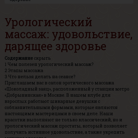
Урологический
массаж: удовольствие,
дарящее здоровье
Содержание
скрыть
1
Чем полезен урологический массаж?
2
Этапы массажа
3
Что нельзя делать на сеансе?
Приглашаем вас в салон эротического массажа
«Шоколадный заяц», расположенный у станции метро
«Добрынинская» в Москве. В нашем клубе для
взрослых работают шикарные девушки с
соблазнительными формами, которые являются
настоящими мастерицами в своем деле. Наши
красотки выполняют не только классический, но и
урологический массаж простаты, который позволяет
получить истинное удовольствие, а также укрепить