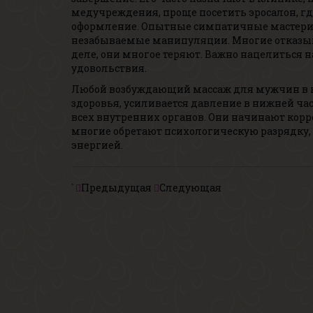
медучреждения, проще посетить эросалон, г
оформление. Опытные симпатичные мастериц
незабываемые манипуляции. Многие отказываю
деле, они многое теряют. Важно нацелиться на
удовольствия.
Любой возбуждающий массаж для мужчин в 
здоровья, усиливается давление в нижней час
всех внутренних органов. Они начинают корр
многие обретают психологическую разрядку,
энергией.
`
Предыдущая
Следующая