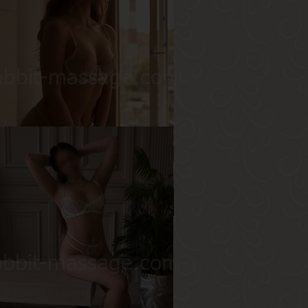
ся
озраст
20
ост
160 см
ес
52 кг
рудь
3-й
мина
озраст
19
ост
170 см
ес
55 кг
рудь
2-й