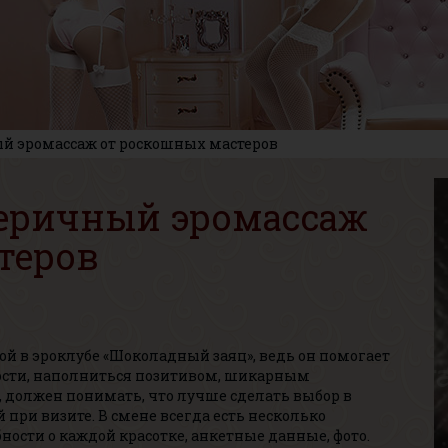
 эромассаж от роскошных мастеров
еричный эромассаж
теров
й в эроклубе «Шоколадный заяц», ведь он помогает
ности, наполниться позитивом, шикарным
, должен понимать, что лучше сделать выбор в
при визите. В смене всегда есть несколько
ости о каждой красотке, анкетные данные, фото.