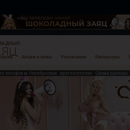
вушки
Акции и цены
Расписание
Интерьеры
ть телефон
м. Октябрьская
круглосуточно
Схема проезда