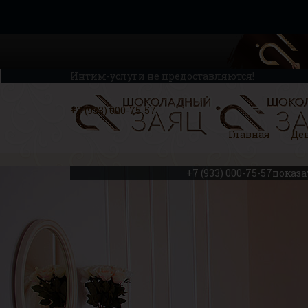
Интим-услуги не предоставляются!
+7 (933) 000-75-57
Главная
Де
+7 (933) 000-75-57
показа