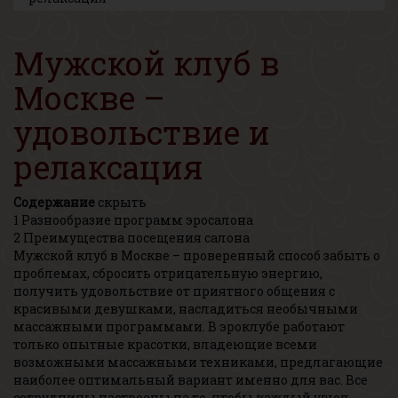
Мужской клуб в
Москве –
удовольствие и
релаксация
Содержание
скрыть
1
Разнообразие программ эросалона
2
Преимущества посещения салона
Мужской клуб в Москве – проверенный способ забыть о
проблемах, сбросить отрицательную энергию,
получить удовольствие от приятного общения с
красивыми девушками, насладиться необычными
массажными программами. В эроклубе работают
только опытные красотки, владеющие всеми
возможными массажными техниками, предлагающие
наиболее оптимальный вариант именно для вас. Все
сотрудницы настроены на то, чтобы каждый ушел