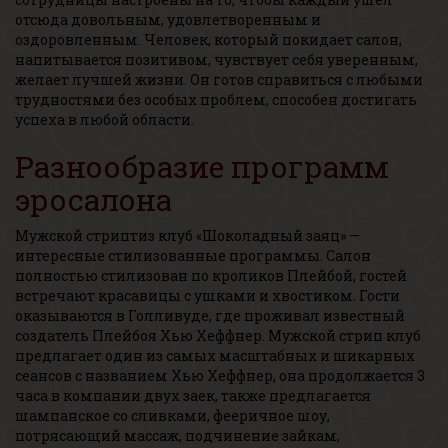
отсюда довольным, удовлетворенным и
оздоровленным. Человек, который покидает салон,
напитывается позитивом, чувствует себя уверенным,
желает лучшей жизни. Он готов справиться с любыми
трудностями без особых проблем, способен достигать
успеха в любой области.
Разнообразие программ
эросалона
Мужской стриптиз клуб «Шоколадный заяц» —
интересные стилизованные программы. Салон
полностью стилизован по кроликов Плейбой, гостей
встречают красавицы с ушками и хвостиком. Гости
оказываются в Голливуде, где проживал известный
создатель Плейбоя Хью Хеффнер. Мужской стрип клуб
предлагает один из самых масштабных и шикарных
сеансов с названием Хью Хеффнер, она продолжается 3
часа в компании двух заек, также предлагается
шампанское со сливками, фееричное шоу,
потрясающий массаж, подчинение зайкам,