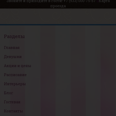
Звоните и приходите в гости!
+7 (933) 000-75-57
Карта
проезда
Разделы
Главная
Девушки
Акции и цены
Расписание
Интерьеры
Блог
Гостевая
Контакты