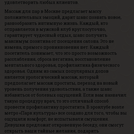
удовлетворить любых клиентов.
Массаж для пар в Москве предлагает массу
положительных эмоций, дарит шанс познать новое,
разнообразить интимную жизнь. Каждый, кто
отправляется в мужской клуб круглосуточно,
гарантирует чудесный отдых, шанс получить
максимум позитива от посещения салона. Это не
измена, прямого проникновения нет. Каждый
посетитель понимает, что это просто возможность
расслабления, сброса негатива, восстановление
ментального здоровья, профилактика физического
здоровья. Одним из самых популярных допов
является урологический массаж, который
предполагает массаж простаты, переход на новый
уровень получения удовольствия, а также шанс
избавиться от болевых ощущений. Если вам назначил
такую процедуру врач, то это отличный способ
провести профилактику простатита. В эроклубе возле
метро «Парк культуры» все создано для того, чтобы вы
ощущали комфорт, не испытывали смущения.
Девушки предложат откровенную беседу, они смогут
открыть ваши тайные желания, подарить