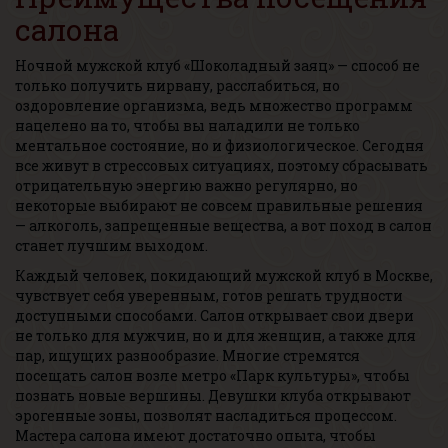
салона
Ночной мужской клуб «Шоколадный заяц» — способ не
только получить нирвану, расслабиться, но
оздоровление организма, ведь множество программ
нацелено на то, чтобы вы наладили не только
ментальное состояние, но и физиологическое. Сегодня
все живут в стрессовых ситуациях, поэтому сбрасывать
отрицательную энергию важно регулярно, но
некоторые выбирают не совсем правильные решения
— алкоголь, запрещенные вещества, а вот поход в салон
станет лучшим выходом.
Каждый человек, покидающий мужской клуб в Москве,
чувствует себя уверенным, готов решать трудности
доступными способами. Салон открывает свои двери
не только для мужчин, но и для женщин, а также для
пар, ищущих разнообразие. Многие стремятся
посещать салон возле метро «Парк культуры», чтобы
познать новые вершины. Девушки клуба открывают
эрогенные зоны, позволят насладиться процессом.
Мастера салона имеют достаточно опыта, чтобы