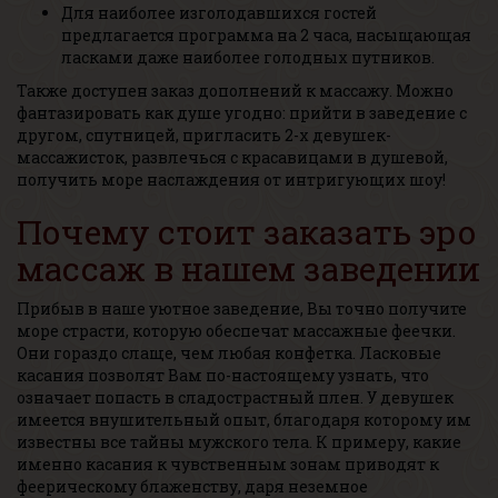
Для наиболее изголодавшихся гостей
предлагается программа на 2 часа, насыщающая
ласками даже наиболее голодных путников.
Также доступен заказ дополнений к массажу. Можно
фантазировать как душе угодно: прийти в заведение с
другом, спутницей, пригласить 2-х девушек-
массажисток, развлечься с красавицами в душевой,
получить море наслаждения от интригующих шоу!
Почему стоит заказать эро
массаж в нашем заведении
Прибыв в наше уютное заведение, Вы точно получите
море страсти, которую обеспечат массажные феечки.
Они гораздо слаще, чем любая конфетка. Ласковые
касания позволят Вам по-настоящему узнать, что
означает попасть в сладострастный плен. У девушек
имеется внушительный опыт, благодаря которому им
известны все тайны мужского тела. К примеру, какие
именно касания к чувственным зонам приводят к
феерическому блаженству, даря неземное