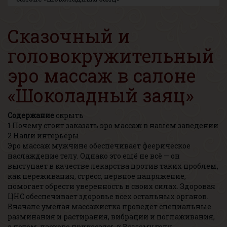
Сказочный и
головокружительный
эро массаж в салоне
«Шоколадный заяц»
Содержание
скрыть
1
Почему стоит заказать эро массаж в нашем заведении
2
Наши интерьеры
Эро массаж мужчине обеспечивает феерическое
наслаждение телу. Однако это ещё не всё — он
выступает в качестве лекарства против таких проблем,
как переживания, стресс, нервное напряжение,
помогает обрести уверенность в своих силах. Здоровая
ЦНС обеспечивает здоровье всех остальных органов.
Вначале умелая массажистка проведёт специальные
разминания и растирания, вибрации и поглаживания,
а потом, ласково прикасаясь к Вашему телу