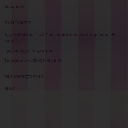
Вакансии
Контакты
Адрес:
Москва, 1-ый Спасоналивковский переулок, 17,
корп. 2
График:
круглосуточно
Телефоны:
+7 (933) 000-75-57
Мессенджеры
MAX