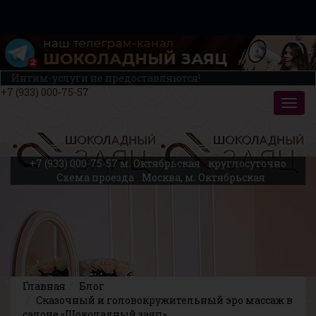
Интим-услуги не предоставляются!
+7 (933) 000-75-57
+7 (933) 000-75-57
м. Октябрьская
круглосуточно
Схема проезда
Москва, м. Октябрьская
Главная
Блог
Сказочный и головокружительный эро массаж в
салоне «Шоколадный заяц»